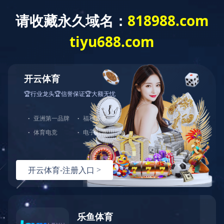
产品中心
查看其他分类
中小学校园急救
暂无该类别的信息
让真实触手可及