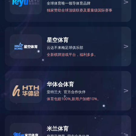
TELLYES VIRTUALLY REAL
股票代码 ：
833047
地址：天津市华苑产业区海泰西路18号西6-A座2F、3F
邮编：300384
电话：4006-355-510
022-83711066
传真：022-83711065
Email：tellyes@tellyes.com
For international business:
info@tellyes.com